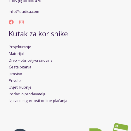
+385 (0) 98 806 476
info@dudica.com
Kutak za korisnike
Projektiranje
Materijali
Drvo – obnovljiva sirovina
Česta pitanja
Jamstvo
Privole
Uvjeti kupnje
Podaci o prodavatelju
Izjava o sigurnosti online plaćanja