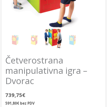
Četverostrana
manipulativna igra –
Dvorac
739,75
€
591,80
€
bez PDV