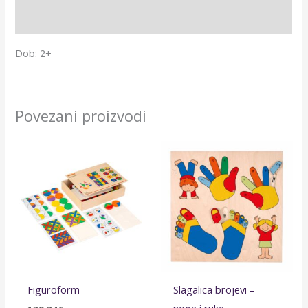
Dodatne informacije
Dob: 2+
Povezani proizvodi
Figuroform
Slagalica brojevi –