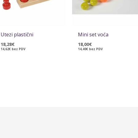
Utezi plastični
Mini set voća
18,28
€
18,00
€
14,62
€
bez PDV
14,40
€
bez PDV