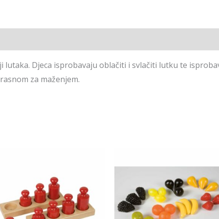
i lutaka. Djeca isprobavaju oblačiti i svlačiti lutku te isproba
ekrasnom za maženjem.