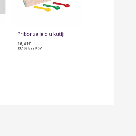
Pribor za jelo u kutiji
16,41
€
13,13
€
bez PDV