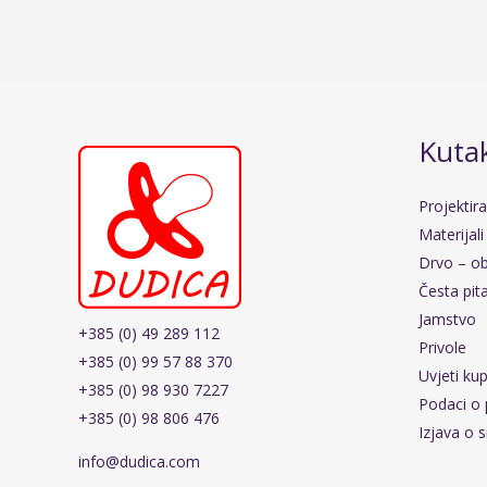
Kutak
Projektir
Materijali
Drvo – ob
Česta pit
Jamstvo
+385 (0) 49 289 112
Privole
+385 (0) 99 57 88 370
Uvjeti ku
+385 (0) 98 930 7227
Podaci o 
+385 (0) 98 806 476
Izjava o s
info@dudica.com