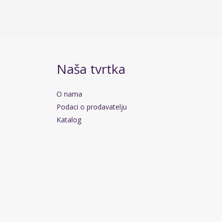
Naša tvrtka
O nama
Podaci o prodavatelju
Katalog