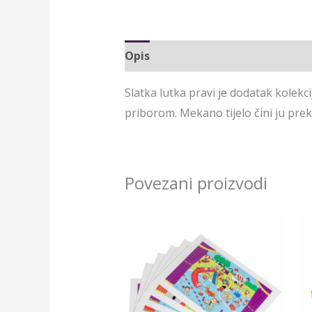
Opis
Slatka lutka pravi je dodatak kolekcij
priborom. Mekano tijelo čini ju pr
Povezani proizvodi