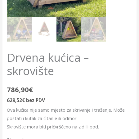
Drvena kućica –
skrovište
786,90
€
629,52
€
bez PDV
Ova kućica nije samo mjesto za skrivanje i traženje. Može
postati i kutak za čitanje ili odmor.
Skrovište mora biti pričvršćeno na zid ili pod.