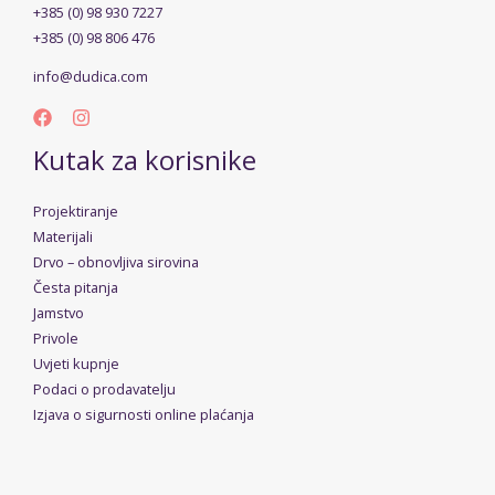
+385 (0) 98 930 7227
+385 (0) 98 806 476
info@dudica.com
Kutak za korisnike
Projektiranje
Materijali
Drvo – obnovljiva sirovina
Česta pitanja
Jamstvo
Privole
Uvjeti kupnje
Podaci o prodavatelju
Izjava o sigurnosti online plaćanja