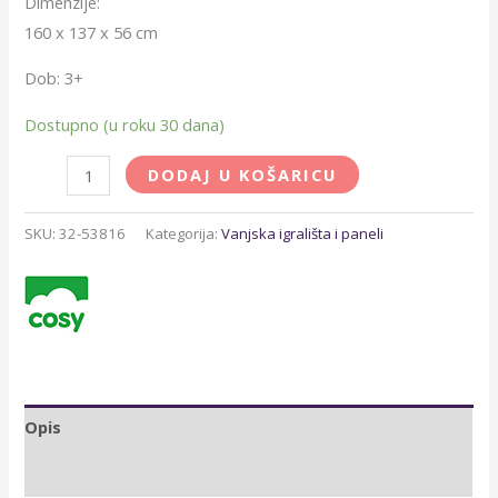
Dimenzije:
160 x 137 x 56 cm
Dob: 3+
Dostupno (u roku 30 dana)
DODAJ U KOŠARICU
SKU:
32-53816
Kategorija:
Vanjska igrališta i paneli
Opis
Brand