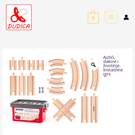
Skip
to
0
content
Autići,
Drvene
vlakovi i
životinje
,
tračnice
Imitativne
igre
20
kom
količina