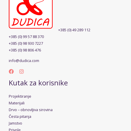
+385 (0) 49 289 112
+385 (0) 99 57 88 370
+385 (0) 98 930 7227
+385 (0) 98 806 476
info@dudica.com
Kutak za korisnike
Projektiranje
Materijali
Drvo – obnovljiva sirovina
Česta pitanja
Jamstvo
Privole