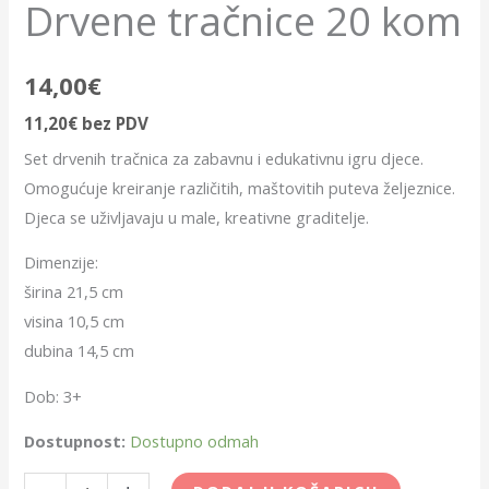
Drvene tračnice 20 kom
14,00
€
11,20
€
bez PDV
Set drvenih tračnica za zabavnu i edukativnu igru djece.
Omogućuje kreiranje različitih, maštovitih puteva željeznice.
Djeca se uživljavaju u male, kreativne graditelje.
Dimenzije:
širina 21,5 cm
visina 10,5 cm
dubina 14,5 cm
Dob: 3+
Dostupnost:
Dostupno odmah