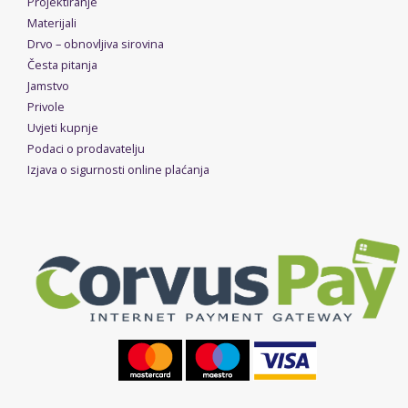
Projektiranje
Materijali
Drvo – obnovljiva sirovina
Česta pitanja
Jamstvo
Privole
Uvjeti kupnje
Podaci o prodavatelju
Izjava o sigurnosti online plaćanja