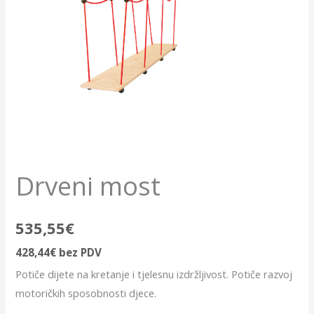
Drveni most
535,55
€
428,44
€
bez PDV
Potiče dijete na kretanje i tjelesnu izdržljivost. Potiče razvoj
motoričkih sposobnosti djece.