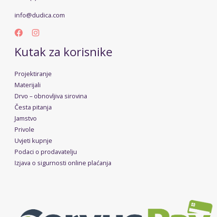
info@dudica.com
Kutak za korisnike
Projektiranje
Materijali
Drvo – obnovljiva sirovina
Česta pitanja
Jamstvo
Privole
Uvjeti kupnje
Podaci o prodavatelju
Izjava o sigurnosti online plaćanja