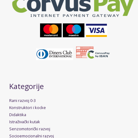
Kategorije
Rani razvoj 0-3
Konstruktori i kocke
Didaktika
Istraživački kutak
Senzomotorički razvoj
Socioemocionalni razvoj