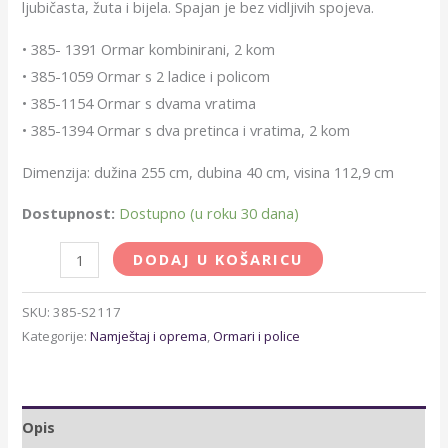
ljubičasta, žuta i bijela. Spajan je bez vidljivih spojeva.
• 385- 1391 Ormar kombinirani, 2 kom
• 385-1059 Ormar s 2 ladice i policom
• 385-1154 Ormar s dvama vratima
• 385-1394 Ormar s dva pretinca i vratima, 2 kom
Dimenzija: dužina 255 cm, dubina 40 cm, visina 112,9 cm
Dostupnost:
Dostupno (u roku 30 dana)
DODAJ U KOŠARICU
SKU:
385-S2117
Kategorije:
Namještaj i oprema
,
Ormari i police
Opis