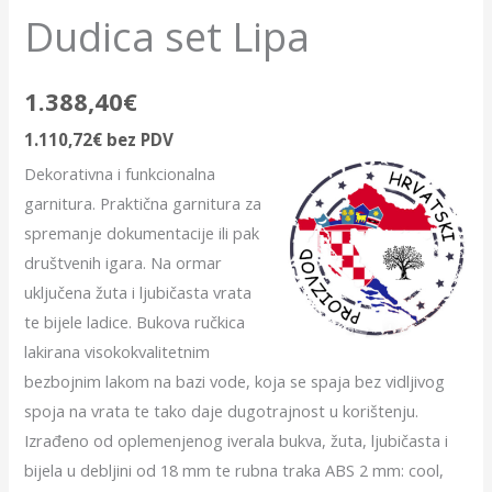
Dudica set Lipa
1.388,40
€
1.110,72
€
bez PDV
Dekorativna i funkcionalna
garnitura. Praktična garnitura za
spremanje dokumentacije ili pak
društvenih igara. Na ormar
uključena žuta i ljubičasta vrata
te bijele ladice. Bukova ručkica
lakirana visokokvalitetnim
bezbojnim lakom na bazi vode, koja se spaja bez vidljivog
spoja na vrata te tako daje dugotrajnost u korištenju.
Izrađeno od oplemenjenog iverala bukva, žuta, ljubičasta i
bijela u debljini od 18 mm te rubna traka ABS 2 mm: cool,