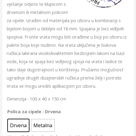
vješanje odjeće te klupicom s
drvenom ili metalnom policom
za cipele. Izrađen od materijala po izboru u kombinaciji s
bijelom bojom u debljini od 18 mm. Spajana je bez vidljivih
spojeva. Fronte vrata mogu biti izrađene u boji po izboru iz
palete boja koje nudimo. Na vrata uključena je bukova
ručkica lakirana visokokvalitetnim bezbojnim lakom na bazi
vode, koja se spaja bez vidljivog spoja na vrata i ladice te
tako daje dugotrajnost u korištenju. Pružamo mogućnost
ugradnje drugih dizajnerskih ručkica prema želji i potrebi.
Vrata se mogu urediti aplikacijom po izboru.
Dimenzija : 100 x 40 x 150 cm
Polica za cipele
: Drvena
Drvena
Metalna