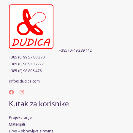
+385 (0) 49 289 112
+385 (0) 99 57 88 370
+385 (0) 98 930 7227
+385 (0) 98 806 476
info@dudica.com
Kutak za korisnike
Projektiranje
Materijali
Drvo – obnovljiva sirovina