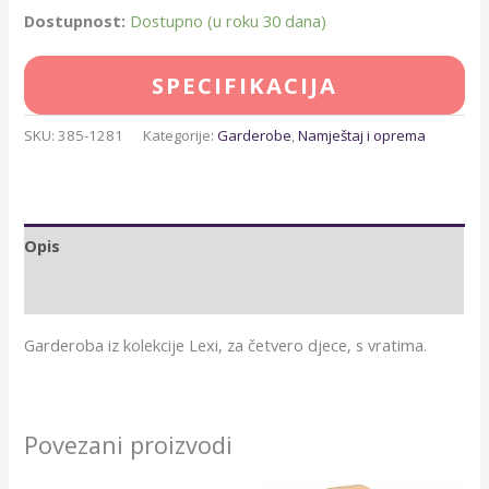
Dostupnost:
Dostupno (u roku 30 dana)
SPECIFIKACIJA
SKU:
385-1281
Kategorije:
Garderobe
,
Namještaj i oprema
Opis
Dodatne informacije
Garderoba iz kolekcije Lexi, za četvero djece, s vratima.
Povezani proizvodi