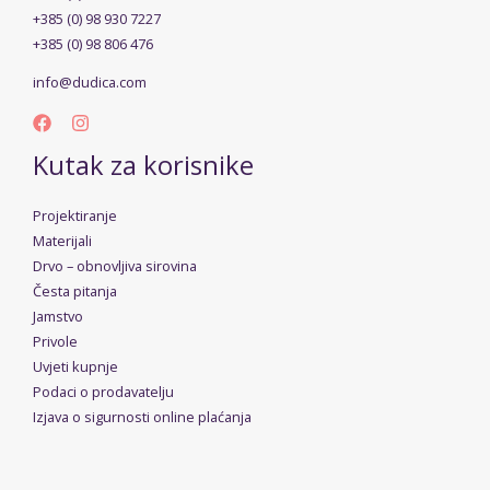
+385 (0) 98 930 7227
+385 (0) 98 806 476
info@dudica.com
Kutak za korisnike
Projektiranje
Materijali
Drvo – obnovljiva sirovina
Česta pitanja
Jamstvo
Privole
Uvjeti kupnje
Podaci o prodavatelju
Izjava o sigurnosti online plaćanja