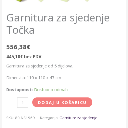
Garnitura za sjedenje
Točka
556,38
€
445,10
€
bez PDV
Garnitura za sjedenje od 5 dijelova.
Dimenzija: 110 x 110 x 47 cm
Dostupnost:
Dostupno odmah
DODAJ U KOŠARICU
SKU:
80-NS1969
Kategorija:
Garniture za sjedenje