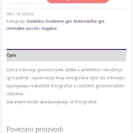
SKU:
10-20539
Kategorije:
Didaktika
,
Društvene igre
,
Matematičke igre
,
Umetaljke, puzzle i slagalice
Opis
Djeca otkrivaju geometrijske oblike u arhitekturi okruženja.
Igra pažnje i opservacije koja omogućava djeci da otkrivaju i
ispunjavaju realistične fotografije s različitim geometrijskim
oblicima.
Bacanjem kocke upotpunjavaju se fotografije.
Povezani proizvodi