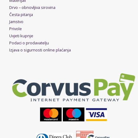
Materijali
Drvo – obnovljiva sirovina
Česta pitanja
Jamstvo
Privole
Uvjeti kupnje
Podaci o prodavatelju
Izjava o sigurnosti online plaćanja