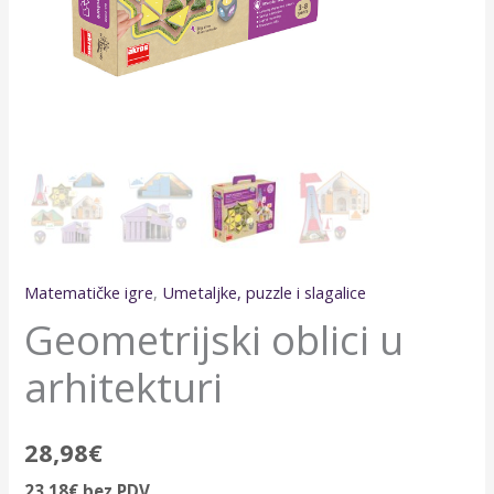
Matematičke igre
,
Umetaljke, puzzle i slagalice
Geometrijski oblici u
arhitekturi
28,98
€
23,18
€
bez PDV