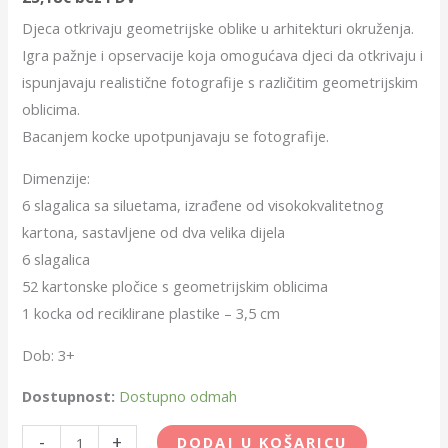
Djeca otkrivaju geometrijske oblike u arhitekturi okruženja.
Igra pažnje i opservacije koja omogućava djeci da otkrivaju i
ispunjavaju realistične fotografije s različitim geometrijskim
oblicima.
Bacanjem kocke upotpunjavaju se fotografije.
Dimenzije:
6 slagalica sa siluetama, izrađene od visokokvalitetnog
kartona, sastavljene od dva velika dijela
6 slagalica
52 kartonske pločice s geometrijskim oblicima
1 kocka od reciklirane plastike – 3,5 cm
Dob: 3+
Dostupnost:
Dostupno odmah
-
+
DODAJ U KOŠARICU