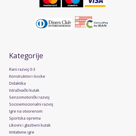
Kategorije
Rani razvoj 0-3
Konstruktori i kocke
Didaktika
Istraživački kutak
Senzomotorički razvoj
Socioemocionalni razvoj
Igre na otvorenom
Sportska oprema
Likovni i glazbeni kutak
Imitativne igre