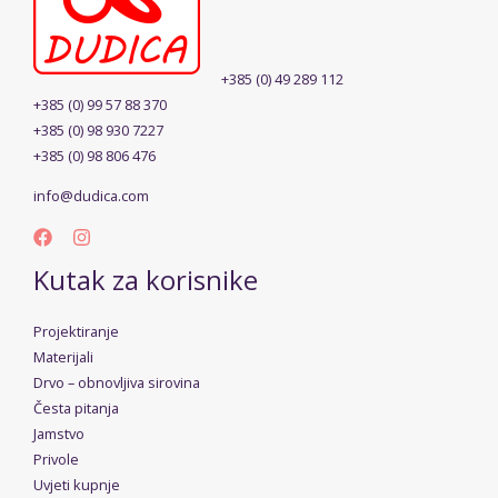
+385 (0) 49 289 112
+385 (0) 99 57 88 370
+385 (0) 98 930 7227
+385 (0) 98 806 476
info@dudica.com
Kutak za korisnike
Projektiranje
Materijali
Drvo – obnovljiva sirovina
Česta pitanja
Jamstvo
Privole
Uvjeti kupnje