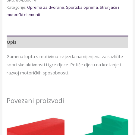
SKU:
80-LG0614
Kategorije:
Oprema za dvorane
,
Sportska oprema
,
Strunjače i
motorički elementi
Opis
Gumena lopta s motivima zvijezda namijenjena za različite
sportske aktivnosti i igre djece. Potiče djecu na kretanje i
razvoj motoričkih sposobnosti.
Povezani proizvodi