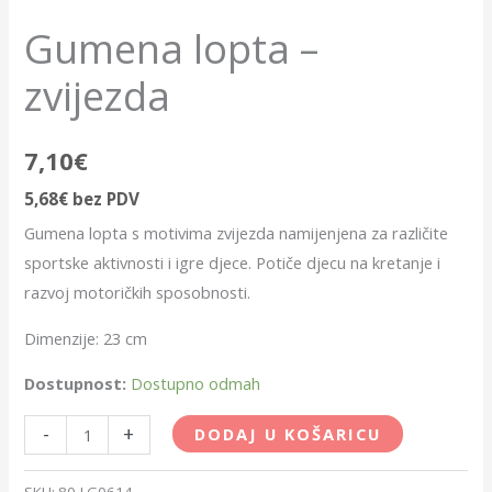
Gumena lopta –
zvijezda
7,10
€
5,68
€
bez PDV
Gumena lopta s motivima zvijezda namijenjena za različite
sportske aktivnosti i igre djece. Potiče djecu na kretanje i
razvoj motoričkih sposobnosti.
Dimenzije: 23 cm
Dostupnost:
Dostupno odmah
-
+
DODAJ U KOŠARICU