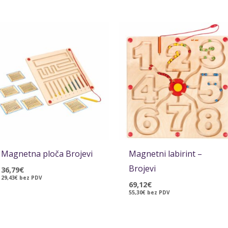
Magnetna ploča Brojevi
Magnetni labirint –
Brojevi
36,79
€
29,43
€
bez PDV
69,12
€
55,30
€
bez PDV