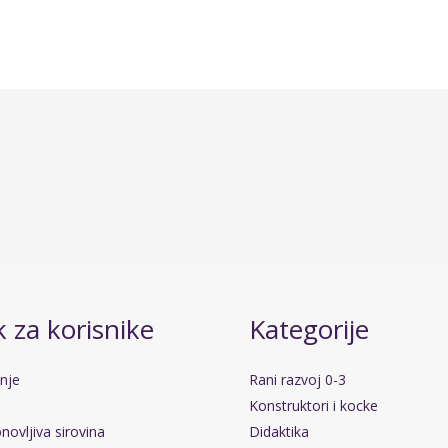
 za korisnike
Kategorije
anje
Rani razvoj 0-3
Konstruktori i kocke
novljiva sirovina
Didaktika