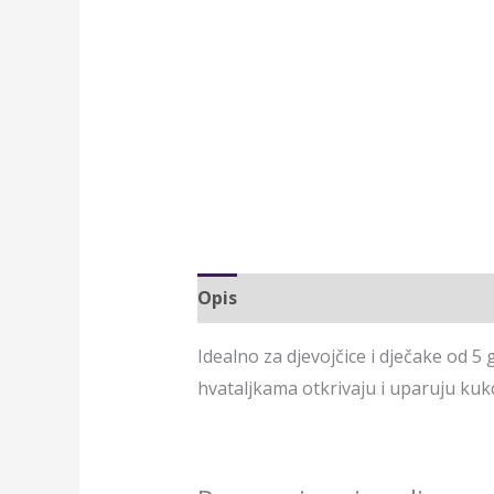
Opis
Idealno za djevojčice i dječake od 5 
hvataljkama otkrivaju i uparuju kukc