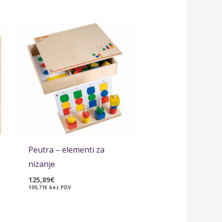
Peutra – elementi za
nizanje
125,89
€
100,71
€
bez PDV