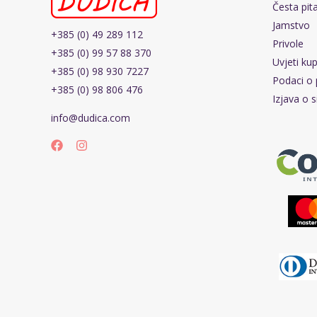
Česta pit
Jamstvo
+385 (0) 49 289 112
Privole
+385 (0) 99 57 88 370
Uvjeti ku
+385 (0) 98 930 7227
Podaci o 
+385 (0) 98 806 476
Izjava o s
info@dudica.com