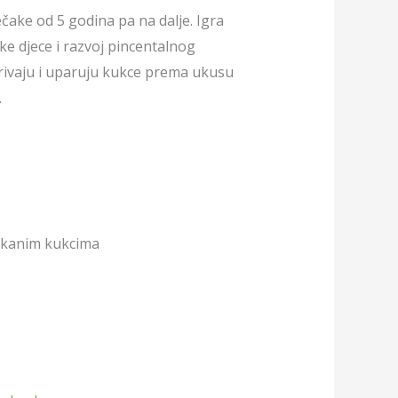
ječake od 5 godina pa na dalje. Igra
ke djece i razvoj pincentalnog
krivaju i uparuju kukce prema ukusu
.
likanim kukcima