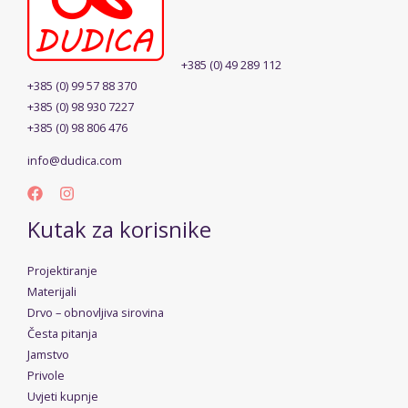
+385 (0) 49 289 112
+385 (0) 99 57 88 370
+385 (0) 98 930 7227
+385 (0) 98 806 476
info@dudica.com
Kutak za korisnike
Projektiranje
Materijali
Drvo – obnovljiva sirovina
Česta pitanja
Jamstvo
Privole
Uvjeti kupnje