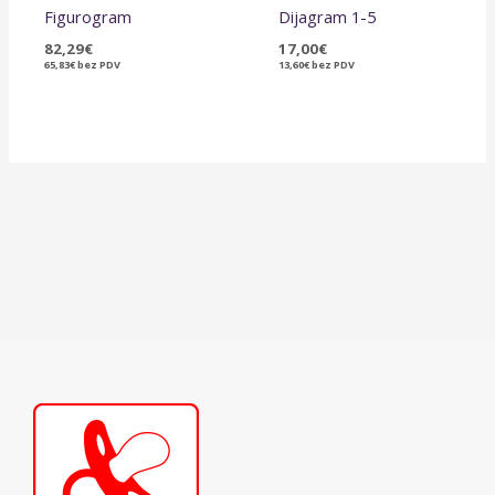
Figurogram
Dijagram 1-5
82,29
€
17,00
€
65,83
€
bez PDV
13,60
€
bez PDV