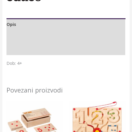
Opis
Dodatne informacije
Brand
Dob: 4+
Povezani proizvodi