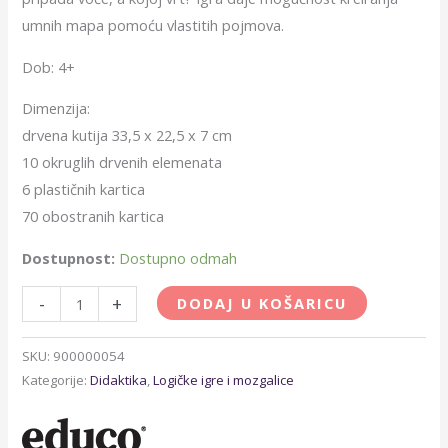
umnih mapa pomoću vlastitih pojmova.
Dob: 4+
Dimenzija:
drvena kutija 33,5 x 22,5 x 7 cm
10 okruglih drvenih elemenata
6 plastičnih kartica
70 obostranih kartica
Dostupnost:
Dostupno odmah
-
+
DODAJ U KOŠARICU
SKU:
900000054
Kategorije:
Didaktika
,
Logičke igre i mozgalice