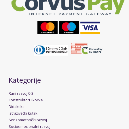
Kategorije
Rani razvoj 0-3
Konstruktori i kocke
Didaktika
Istraživački kutak
Senzomotorički razvoj
Socioemocionalni razvoj