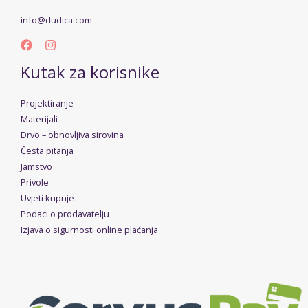
info@dudica.com
Kutak za korisnike
Projektiranje
Materijali
Drvo – obnovljiva sirovina
Česta pitanja
Jamstvo
Privole
Uvjeti kupnje
Podaci o prodavatelju
Izjava o sigurnosti online plaćanja