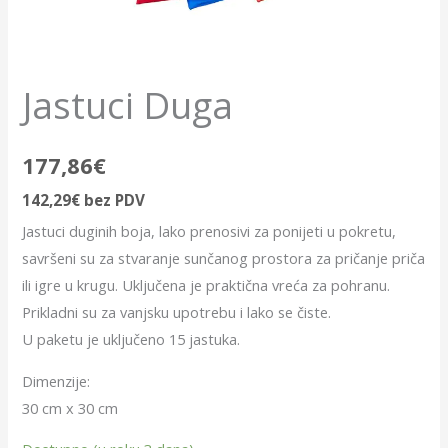
Jastuci Duga
177,86
€
142,29
€
bez PDV
Jastuci duginih boja, lako prenosivi za ponijeti u pokretu,
savršeni su za stvaranje sunčanog prostora za pričanje priča
ili igre u krugu. Uključena je praktična vreća za pohranu.
Prikladni su za vanjsku upotrebu i lako se čiste.
U paketu je uključeno 15 jastuka.
Dimenzije:
30 cm x 30 cm