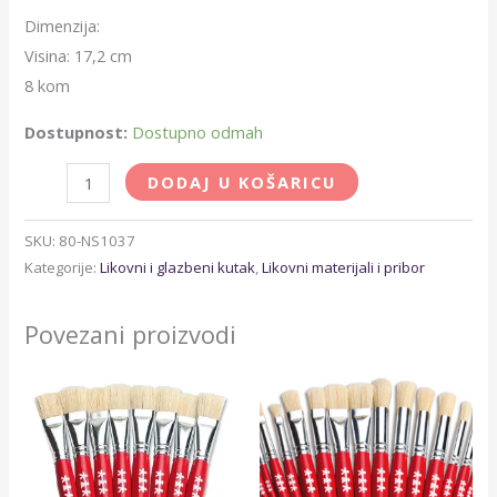
Dimenzija:
Visina: 17,2 cm
8 kom
Dostupnost:
Dostupno odmah
DODAJ U KOŠARICU
SKU:
80-NS1037
Kategorije:
Likovni i glazbeni kutak
,
Likovni materijali i pribor
Povezani proizvodi