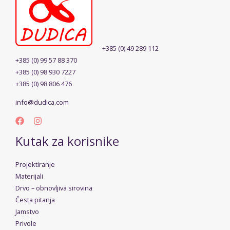
+385 (0) 49 289 112
+385 (0) 99 57 88 370
+385 (0) 98 930 7227
+385 (0) 98 806 476
info@dudica.com
Kutak za korisnike
Projektiranje
Materijali
Drvo – obnovljiva sirovina
Česta pitanja
Jamstvo
Privole