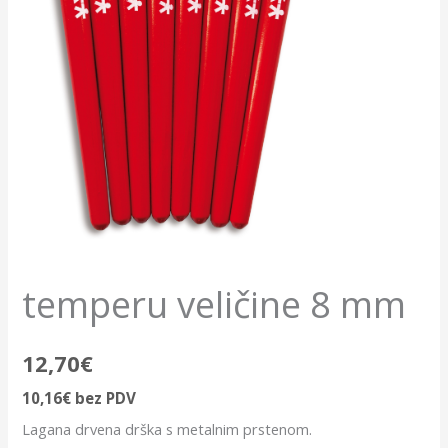
temperu veličine 8 mm
12,70
€
10,16
€
bez PDV
Lagana drvena drška s metalnim prstenom.