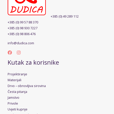
+385 (0) 49 289 112
+385 (0) 99 57 88 370
+385 (0) 98 930 7227
+385 (0) 98 806 476
info@dudica.com
Kutak za korisnike
Projektiranje
Materijali
Drvo – obnovljiva sirovina
Česta pitanja
Jamstvo
Privole
Uvjeti kupnje