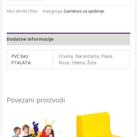
SKU:
80-NS1506
Kategorija:
Garniture za sjedenje
Dodatne informacije
PVC bez
Crvena, Narančasta, Plava,
FTALATA
Roza, Zelena, Žuta
Povezani proizvodi