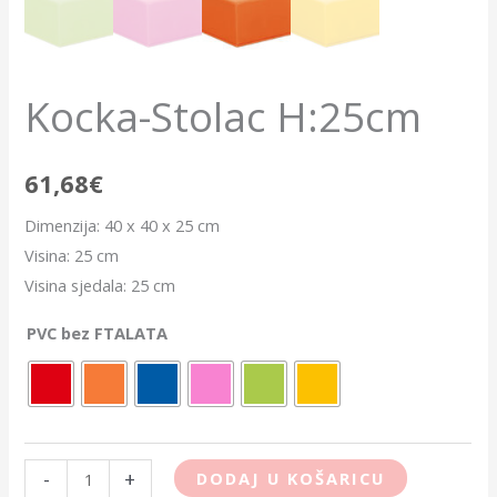
Kocka-Stolac H:25cm
61,68
€
Dimenzija: 40 x 40 x 25 cm
Visina: 25 cm
Visina sjedala: 25 cm
PVC bez FTALATA
-
+
DODAJ U KOŠARICU