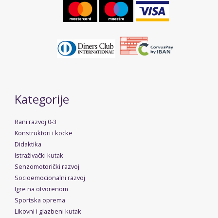
Kategorije
Rani razvoj 0-3
Konstruktori i kocke
Didaktika
Istraživački kutak
Senzomotorički razvoj
Socioemocionalni razvoj
Igre na otvorenom
Sportska oprema
Likovni i glazbeni kutak