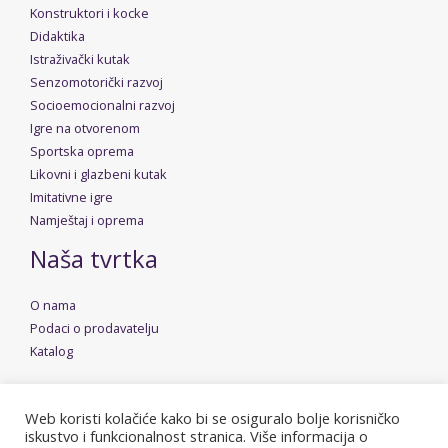
Konstruktori i kocke
Didaktika
Istraživački kutak
Senzomotorički razvoj
Socioemocionalni razvoj
Igre na otvorenom
Sportska oprema
Likovni i glazbeni kutak
Imitativne igre
Namještaj i oprema
Naša tvrtka
O nama
Podaci o prodavatelju
Katalog
Web koristi kolačiće kako bi se osiguralo bolje korisničko
iskustvo i funkcionalnost stranica. Više informacija o