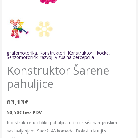
grafomotorika
,
Konstruktori
,
Konstruktori i kocke
,
Senzomotorički razvoj
,
Vizualna percepcija
Konstruktor Šarene
pahuljice
63,13
€
50,50
€
bez PDV
Konstruktor u obliku pahuljica u boji s višenamjenskim
sastavljanjem. Sadrži 48 komada. Dolazi u kutiji s