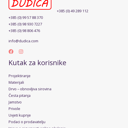
+385 (0) 49 289 112
+385 (0) 99 57 88 370
+385 (0) 98 930 7227
+385 (0) 98 806 476
info@dudica.com
Kutak za korisnike
Projektiranje
Materijali
Drvo – obnovljiva sirovina
Česta pitanja
Jamstvo
Privole
Uvjeti kupnje
Podaci o prodavatelju