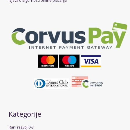
Izjava o sigurnosti online plaćanja
Kategorije
Rani razvoj 0-3