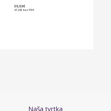
59,03
€
47,22
€
bez PDV
Naša tvrtka