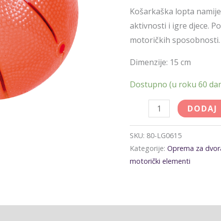
Košarkaška lopta namijen
aktivnosti i igre djece. P
motoričkih sposobnosti.
Dimenzije: 15 cm
Dostupno (u roku 60 da
DODAJ
SKU:
80-LG0615
Kategorije:
Oprema za dvor
motorički elementi