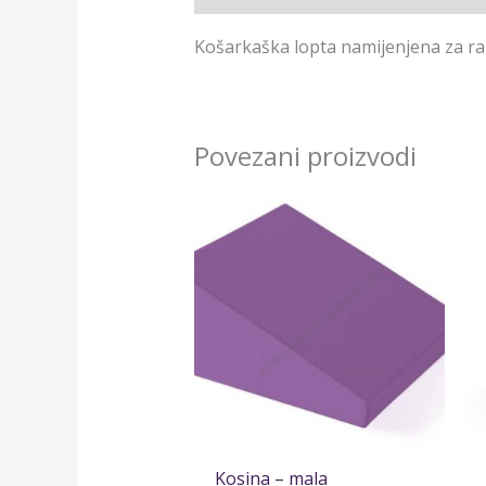
Košarkaška lopta namijenjena za razl
Povezani proizvodi
Kosina – mala