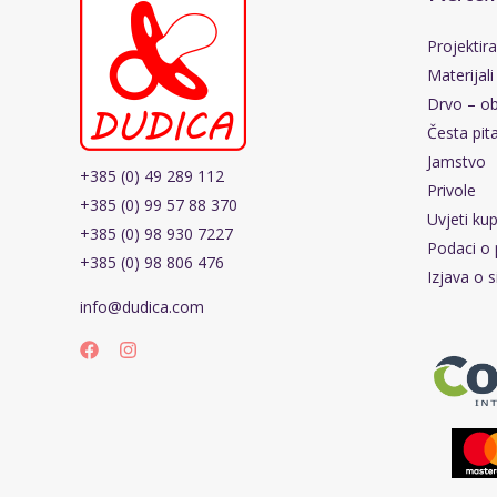
Projektir
Materijali
Drvo – ob
Česta pit
Jamstvo
+385 (0) 49 289 112
Privole
+385 (0) 99 57 88 370
Uvjeti ku
+385 (0) 98 930 7227
Podaci o 
+385 (0) 98 806 476
Izjava o s
info@dudica.com