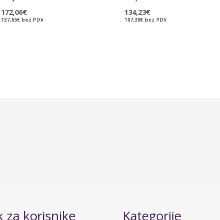
172,06
€
134,23
€
137,65
€
bez PDV
107,38
€
bez PDV
 za korisnike
Kategorije