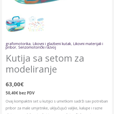
grafomotorika
,
Likovni i glazbeni kutak
,
Likovni materijali i
pribor
,
Senzomotorički razvoj
Kutija sa setom za
modeliranje
63,00
€
50,40
€
bez PDV
Ovaj kompaktni set u kutijici s umetkom sadrži sav potreban
pribor za male umjetnike, uključujući valjke, kalupe i razne