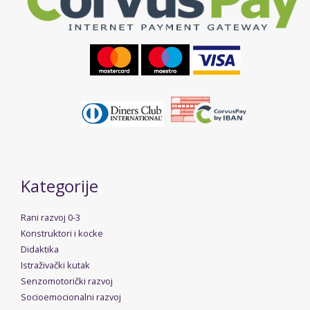
Kategorije
Rani razvoj 0-3
Konstruktori i kocke
Didaktika
Istraživački kutak
Senzomotorički razvoj
Socioemocionalni razvoj