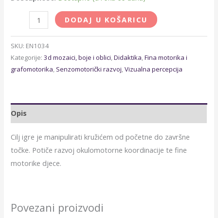
DODAJ U KOŠARICU
SKU:
EN1034
Kategorije:
3d mozaici, boje i oblici
,
Didaktika
,
Fina motorika i
grafomotorika
,
Senzomotorički razvoj
,
Vizualna percepcija
Opis
Cilj igre je manipulirati kružićem od početne do završne
točke. Potiče razvoj okulomotorne koordinacije te fine
motorike djece.
Povezani proizvodi