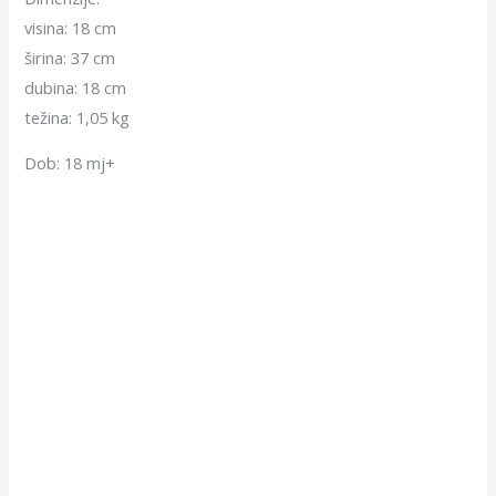
visina: 18 cm
širina: 37 cm
dubina: 18 cm
težina: 1,05 kg
Dob: 18 mj+