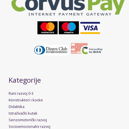
Kategorije
Rani razvoj 0-3
Konstruktori i kocke
Didaktika
Istraživački kutak
Senzomotorički razvoj
Socioemocionalni razvoj