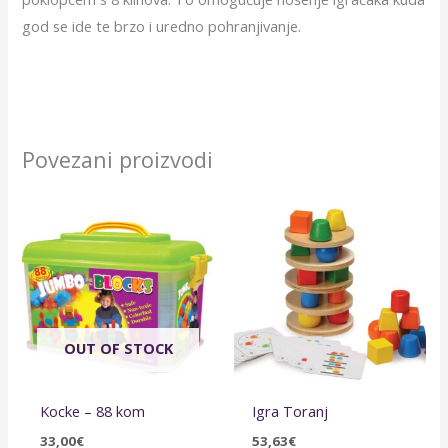
god se ide te brzo i uredno pohranjivanje.
Povezani proizvodi
OUT OF STOCK
Kocke – 88 kom
Igra Toranj
33,00
€
53,63
€