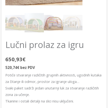
Lučni prolaz za igru
650,93
€
520,74
€
bez PDV
Potiče stvaranje različitih grupnih aktivnosti, ugodnih kutaka
za čitanje ili odmor, prostor za igranje uloga…
Svaki paket sadrži jedan unutarnji luk za stvaranje različitih
zona za učenje.
Tkanine i ostali detalji na slici nisu uključeni.