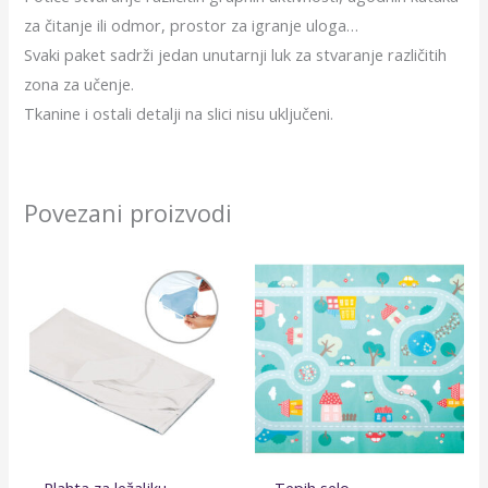
za čitanje ili odmor, prostor za igranje uloga…
Svaki paket sadrži jedan unutarnji luk za stvaranje različitih
zona za učenje.
Tkanine i ostali detalji na slici nisu uključeni.
Povezani proizvodi
Plahta za ležaljku
Tepih selo