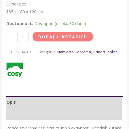
Dimenzije:
135 x 180 x 120 cm
Dostupnost:
Dostupno (u roku 30 dana)
DODAJ U KOŠARICU
SKU:
32-34818
Kategorije:
Namještaj i oprema
,
Ormari i police
Opis
Brand
Potiče stvaranje različitih grupnih aktivnosti, ugodnih kutaka