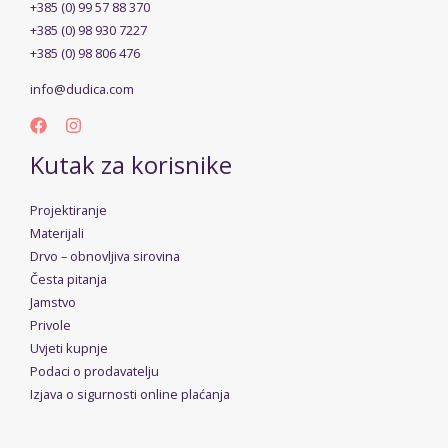
+385 (0) 99 57 88 370
+385 (0) 98 930 7227
+385 (0) 98 806 476
info@dudica.com
Kutak za korisnike
Projektiranje
Materijali
Drvo – obnovljiva sirovina
Česta pitanja
Jamstvo
Privole
Uvjeti kupnje
Podaci o prodavatelju
Izjava o sigurnosti online plaćanja