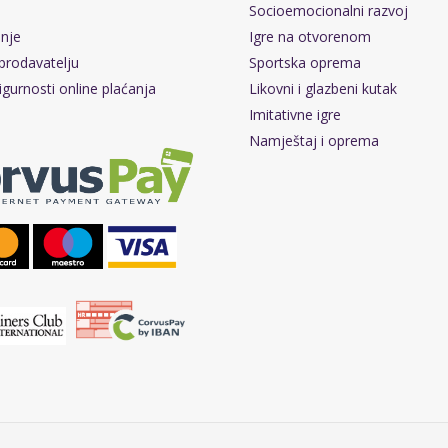
Socioemocionalni razvoj
pnje
Igre na otvorenom
prodavatelju
Sportska oprema
igurnosti online plaćanja
Likovni i glazbeni kutak
Imitativne igre
Namještaj i oprema