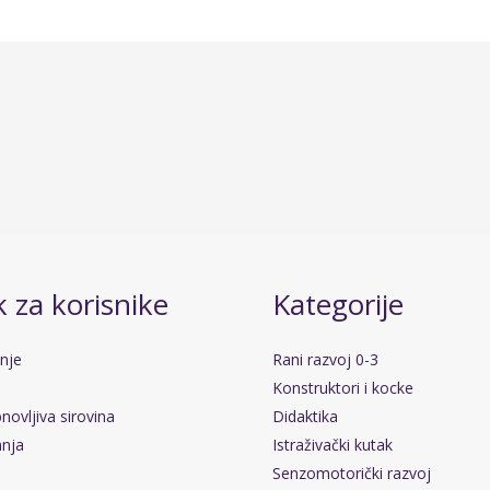
 za korisnike
Kategorije
anje
Rani razvoj 0-3
Konstruktori i kocke
novljiva sirovina
Didaktika
anja
Istraživački kutak
Senzomotorički razvoj