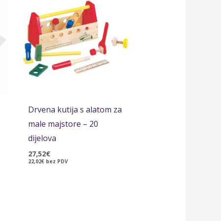
Drvena kutija s alatom za
male majstore – 20
dijelova
27,52
€
22,02
€
bez PDV