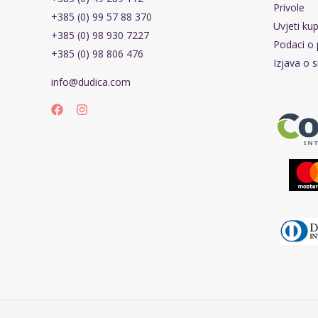
Privole
+385 (0) 99 57 88 370
Uvjeti ku
+385 (0) 98 930 7227
Podaci o 
+385 (0) 98 806 476
Izjava o s
info@dudica.com