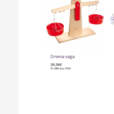
Drvena vaga
39,36
€
31,49
€
bez PDV