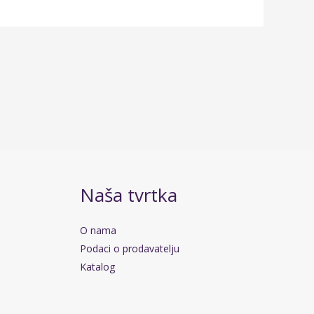
Naša tvrtka
O nama
Podaci o prodavatelju
Katalog