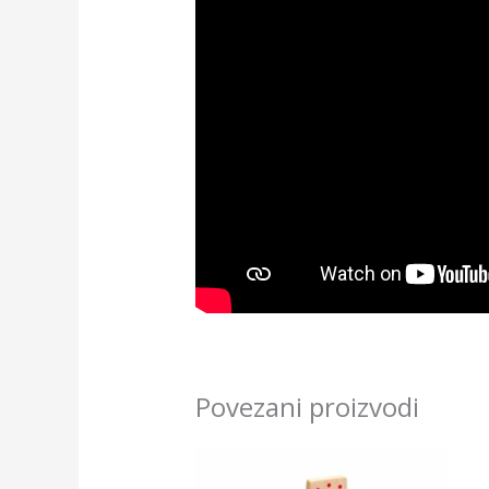
Povezani proizvodi