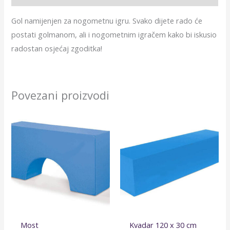
Gol namijenjen za nogometnu igru. Svako dijete rado će
postati golmanom, ali i nogometnim igračem kako bi iskusio
radostan osjećaj zgoditka!
Povezani proizvodi
Most
Kvadar 120 x 30 cm