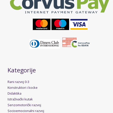
Kategorije
Rani razvoj 0-3
Konstruktori i kocke
Didaktika
Istraživački kutak
Senzomotorički razvoj
Socioemocionalni razvoj