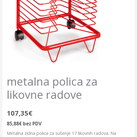
metalna polica za
likovne radove
107,35
€
85,88
€
bez PDV
Metalna zidna polica za sušenje 17 likovnih radova. Na