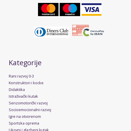
Kategorije
Rani razvoj 0-3
Konstruktori i kocke
Didaktika
Istraživački kutak
Senzomotorički razvoj
Socioemocionalni razvoj
Igre na otvorenom
Sportska oprema
Likovni i glazbeni kutak