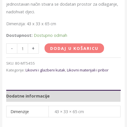
jednostavan način stvara se dodatan prostor za odlaganje,
nadohvat djeci.
Dimenzija: 43 x 33 x 65 cm
Dostupnost:
Dostupno odmah
-
+
DODAJ U KOŠARICU
SKU:
80-MT5455
Kategorije:
Likovni i glazbeni kutak
,
Likovni materijali i pribor
Dodatne informacije
Dimenzije
43 × 33 × 65 cm