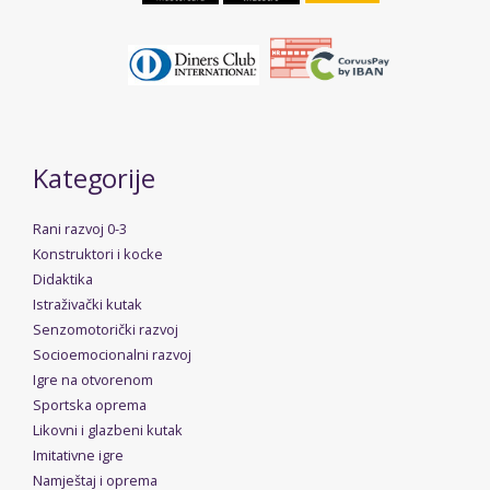
Kategorije
Rani razvoj 0-3
Konstruktori i kocke
Didaktika
Istraživački kutak
Senzomotorički razvoj
Socioemocionalni razvoj
Igre na otvorenom
Sportska oprema
Likovni i glazbeni kutak
Imitativne igre
Namještaj i oprema