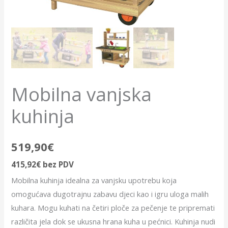
Mobilna vanjska
kuhinja
519,90
€
415,92
€
bez PDV
Mobilna kuhinja idealna za vanjsku upotrebu koja
omogućava dugotrajnu zabavu djeci kao i igru uloga malih
kuhara. Mogu kuhati na četiri ploče za pečenje te pripremati
različita jela dok se ukusna hrana kuha u pećnici. Kuhinja nudi