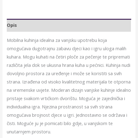
Opis
Mobilna kuhinja idealna za vanjsku upotrebu koja
omogućava dugotrajnu zabavu djeci kao i igru uloga malih
kuhara. Mogu kuhati na četiri ploče za pečenje te pripremati
različita jela dok se ukusna hrana kuha u pećnici. Kuhinja nudi
dovoljno prostora za uređenje i može se koristiti sa svih
strana. Izrađena od visoko kvalitetnog materijala te otporna
na vremenske uvjete. Moderan dizajn vanjske kuhinje idealno
pristaje svakom vrtićkom dvorištu. Moguća je zajednička i
individualna igra. Njezina prostranost sa svih strana
omogućava brojnost djece u igri. Jednostavno se održava i
čisti. Moguće ju je pomicati bilo gdje, u vanjskom te
unutarnjem prostoru.