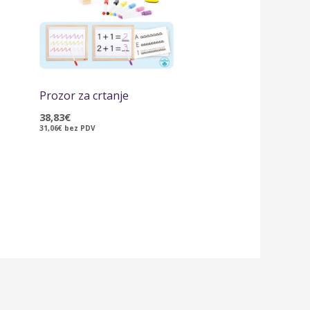
Prozor za crtanje
38,83
€
31,06
€
bez PDV