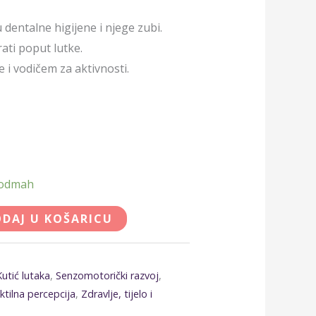
 dentalne higijene i njege zubi.
ati poput lutke.
 i vodičem za aktivnosti.
 odmah
DAJ U KOŠARICU
Kutić lutaka
,
Senzomotorički razvoj
,
ktilna percepcija
,
Zdravlje, tijelo i