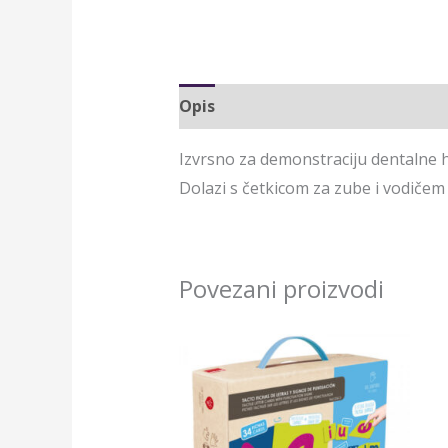
Opis
Izvrsno za demonstraciju dentalne h
Dolazi s četkicom za zube i vodičem 
Povezani proizvodi