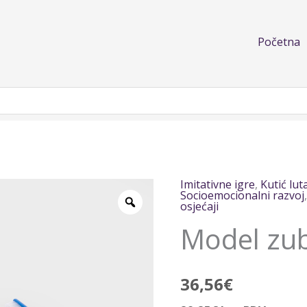
Početna
Imitativne igre
,
Kutić lut
Model
Socioemocionalni razvoj
osjećaji
zubala
količina
Model zu
36,56
€