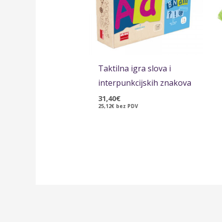
Taktilna igra slova i
interpunkcijskih znakova
31,40
€
25,12
€
bez PDV