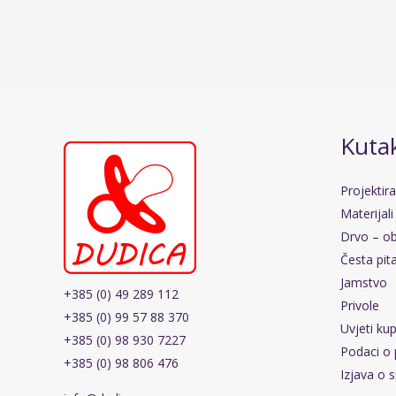
Kutak
Projektir
Materijali
Drvo – ob
Česta pit
Jamstvo
+385 (0) 49 289 112
Privole
+385 (0) 99 57 88 370
Uvjeti ku
+385 (0) 98 930 7227
Podaci o 
+385 (0) 98 806 476
Izjava o s