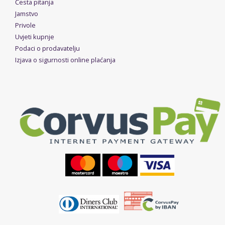
Česta pitanja
Jamstvo
Privole
Uvjeti kupnje
Podaci o prodavatelju
Izjava o sigurnosti online plaćanja