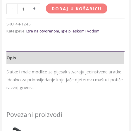
-
+
DODAJ U KOŠARICU
SKU:
44-1245
Kategorije:
Igre na otvorenom
,
Igre pijeskom i vodom
Opis
Slatke i male modlice za pijesak stvaraju jedinstvene uratke.
Idealno za pripovijedanje koje jače djetetovu maštu i potiče
razvoj govora.
Povezani proizvodi