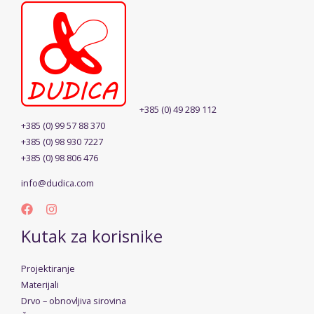
+385 (0) 49 289 112
+385 (0) 99 57 88 370
+385 (0) 98 930 7227
+385 (0) 98 806 476
info@dudica.com
Kutak za korisnike
Projektiranje
Materijali
Drvo – obnovljiva sirovina