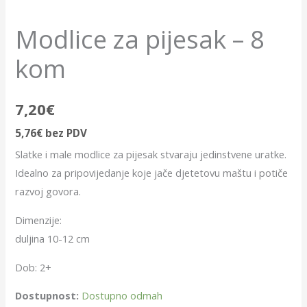
Modlice za pijesak – 8
kom
7,20
€
5,76
€
bez PDV
Slatke i male modlice za pijesak stvaraju jedinstvene uratke.
Idealno za pripovijedanje koje jače djetetovu maštu i potiče
razvoj govora.
Dimenzije:
duljina 10-12 cm
Dob: 2+
Dostupnost:
Dostupno odmah