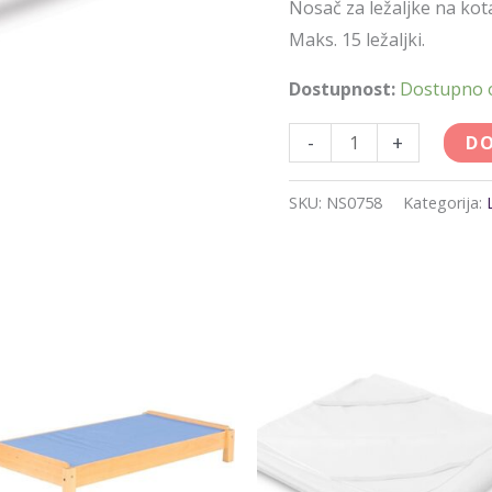
Nosač za ležaljke na kot
Maks. 15 ležaljki.
Dostupnost:
Dostupno
-
+
DO
SKU:
NS0758
Kategorija: