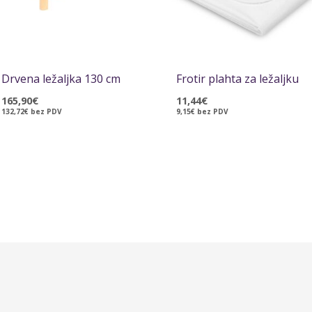
Drvena ležaljka 130 cm
Frotir plahta za ležaljku
165,90
€
11,44
€
132,72
€
bez PDV
9,15
€
bez PDV