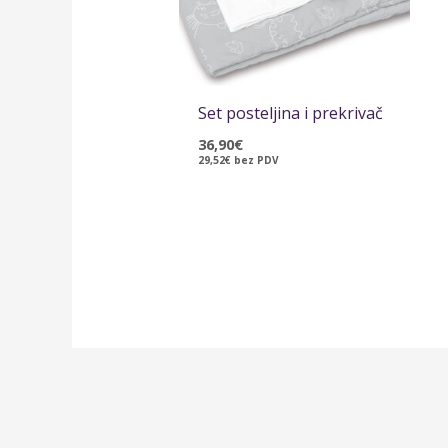
Set posteljina i prekrivač
36,90
€
29,52
€
bez PDV