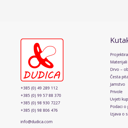
Kutak
Projektir
Materijali
Drvo – ob
Česta pit
Jamstvo
+385 (0) 49 289 112
Privole
+385 (0) 99 57 88 370
Uvjeti ku
+385 (0) 98 930 7227
Podaci o 
+385 (0) 98 806 476
Izjava o s
info@dudica.com