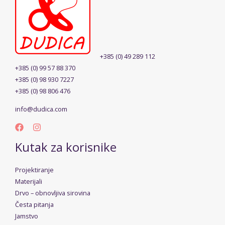
+385 (0) 49 289 112
+385 (0) 99 57 88 370
+385 (0) 98 930 7227
+385 (0) 98 806 476
info@dudica.com
Kutak za korisnike
Projektiranje
Materijali
Drvo – obnovljiva sirovina
Česta pitanja
Jamstvo