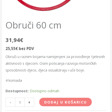
Obruči 60 cm
31,94
€
25,55
€
bez PDV
Obruči u raznim bojama namijenjeni za provođenje tjelesnih
aktivnosti s djecom. Osim poticanja razvoja motoričkih
sposobnosti djece, djeca vizualiziraju i uče boje.
4 komada
Dostupnost:
Dostupno odmah
-
+
DODAJ U KOŠARICU