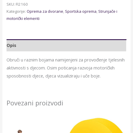
SKU:
FI2160
Kategorije:
Oprema za dvorane
,
Sportska oprema
,
Strunjače i
motorički elementi
Opis
Obruči u raznim bojama namijenjeni za provođenje tjelesnih
aktivnosti s djecom. Osim poticanja razvoja motoričkih
sposobnosti djece, djeca vizualiziraju i uče boje.
Povezani proizvodi