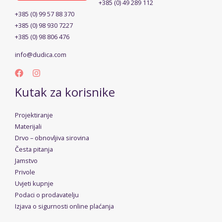
+385 (0) 49 289 112
+385 (0) 99 57 88 370
+385 (0) 98 930 7227
+385 (0) 98 806 476
info@dudica.com
Kutak za korisnike
Projektiranje
Materijali
Drvo – obnovljiva sirovina
Česta pitanja
Jamstvo
Privole
Uvjeti kupnje
Podaci o prodavatelju
Izjava o sigurnosti online plaćanja