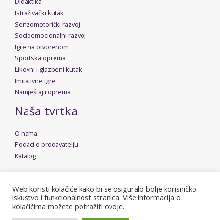
Didaktika
Istraživački kutak
Senzomotorički razvoj
Socioemocionalni razvoj
Igre na otvorenom
Sportska oprema
Likovni i glazbeni kutak
Imitativne igre
Namještaj i oprema
Naša tvrtka
O nama
Podaci o prodavatelju
Katalog
Web koristi kolačiće kako bi se osiguralo bolje korisničko
iskustvo i funkcionalnost stranica. Više informacija o
Copyright © 2026 Dudica | Powered by
Stolarija Rusan
kolačićima možete potražiti
ovdje.