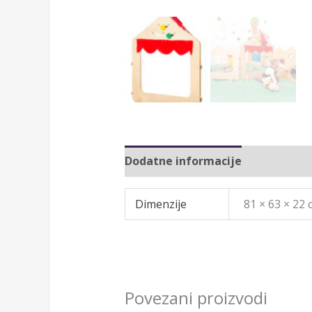
Dodatne informacije
Dimenzije
81 × 63 × 22
Povezani proizvodi