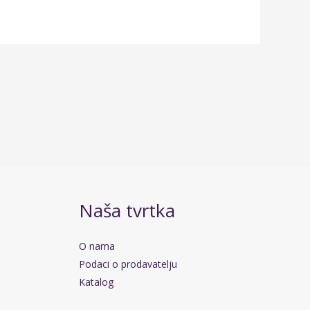
Naša tvrtka
O nama
Podaci o prodavatelju
Katalog