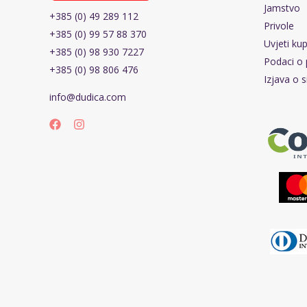
Jamstvo
+385 (0) 49 289 112
Privole
+385 (0) 99 57 88 370
Uvjeti ku
+385 (0) 98 930 7227
Podaci o 
+385 (0) 98 806 476
Izjava o s
info@dudica.com