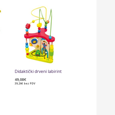
Didaktički drveni labirint
49,08
€
39,26
€
bez PDV