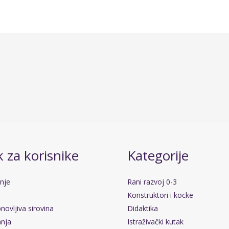
 za korisnike
Kategorije
anje
Rani razvoj 0-3
Konstruktori i kocke
novljiva sirovina
Didaktika
anja
Istraživački kutak