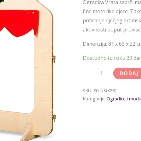
Ogradica Vrata sadrži ma
fine motorike djece. T
poticanje dječjeg dramsk
aktivnosti poput provlač
Dimenzija: 81 x 63 x 22 
Dostupno (u roku 30 da
DODAJ
SKU:
80-NS0090
Kategorije:
Ogradice i modu