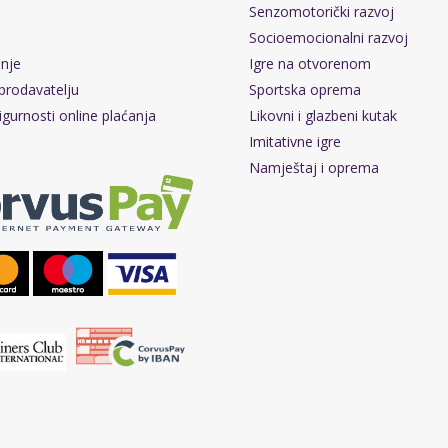
Senzomotorički razvoj
Socioemocionalni razvoj
pnje
Igre na otvorenom
prodavatelju
Sportska oprema
igurnosti online plaćanja
Likovni i glazbeni kutak
Imitativne igre
Namještaj i oprema