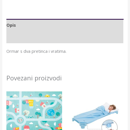
Opis
Dodatne informacije
Ormar s dva pretinca i vratima.
Povezani proizvodi