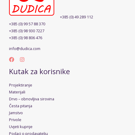
+385 (0) 49 289 112
+385 (0) 99 57 88 370
+385 (0) 98 930 7227
+385 (0) 98 806 476
info@dudica.com
Kutak za korisnike
Projektiranje
Materijali
Drvo – obnovljiva sirovina
Česta pitanja
Jamstvo
Privole
Uvjeti kupnje
Podaci o prodavatelju