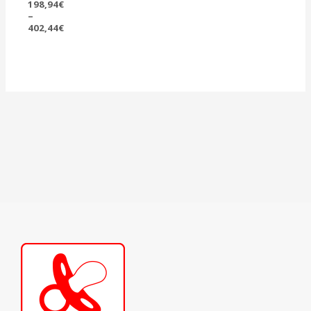
198,94
€
–
402,44
€