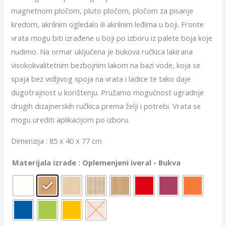
magnetnom pločom, pluto pločom, pločom za pisanje
kredom, akrilnim ogledalo ili akrilnim leđima u boji. Fronte
vrata mogu biti izrađene u boji po izboru iz palete boja koje
nudimo. Na ormar uključena je bukova ručkica lakirana
visokokvalitetnim bezbojnim lakom na bazi vode, koja se
spaja bez vidljivog spoja na vrata i ladice te tako daje
dugotrajnost u korištenju. Pružamo mogućnost ugradnje
drugih dizajnerskih ručkica prema želji i potrebi. Vrata se
mogu urediti aplikacijom po izboru.
Dimenzija : 85 x 40 x 77 cm
Materijala izrade
: Oplemenjeni iveral - Bukva