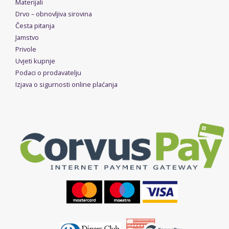
Materijali
Drvo – obnovljiva sirovina
Česta pitanja
Jamstvo
Privole
Uvjeti kupnje
Podaci o prodavatelju
Izjava o sigurnosti online plaćanja