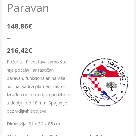
Paravan
148,86
€
–
216,42
€
Požurite! Predstava samo što
nije počela! Fantastičan
paravan, funkcionalan na više
načina. Sadrži platneni zastor.
Izrađen od materijala po izboru
u debljini od 18 mm. Spajan je
bez vidljivih spojeva.
Dimenzija: 81 x 30 x 85 cm