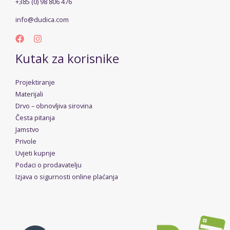
+385 (0) 98 806 476
info@dudica.com
Kutak za korisnike
Projektiranje
Materijali
Drvo – obnovljiva sirovina
Česta pitanja
Jamstvo
Privole
Uvjeti kupnje
Podaci o prodavatelju
Izjava o sigurnosti online plaćanja