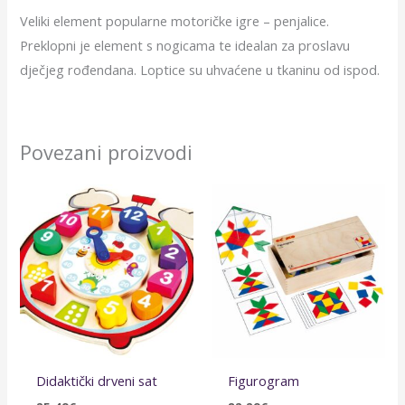
Veliki element popularne motoričke igre – penjalice.
Preklopni je element s nogicama te idealan za proslavu
dječjeg rođendana. Loptice su uhvaćene u tkaninu od ispod.
Povezani proizvodi
Didaktički drveni sat
Figurogram