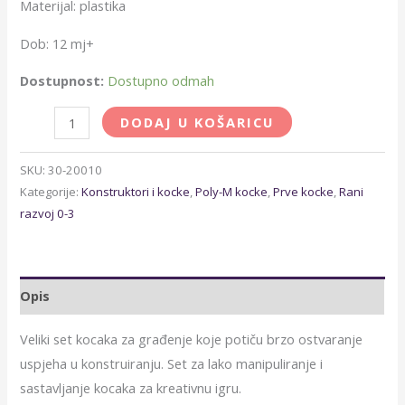
Materijal: plastika
Dob: 12 mj+
Dostupnost:
Dostupno odmah
DODAJ U KOŠARICU
SKU:
30-20010
Kategorije:
Konstruktori i kocke
,
Poly-M kocke
,
Prve kocke
,
Rani
razvoj 0-3
Opis
Veliki set kocaka za građenje koje potiču brzo ostvaranje
uspjeha u konstruiranju. Set za lako manipuliranje i
sastavljanje kocaka za kreativnu igru.