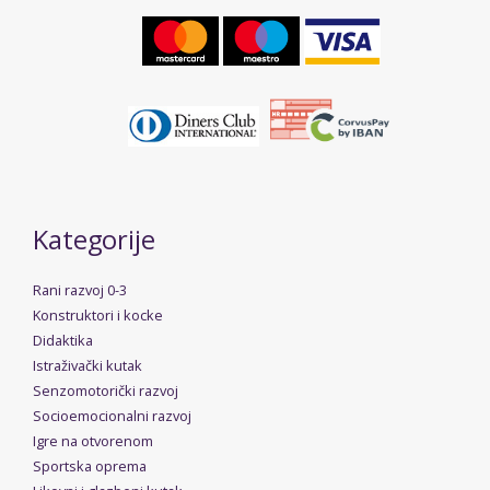
Kategorije
Rani razvoj 0-3
Konstruktori i kocke
Didaktika
Istraživački kutak
Senzomotorički razvoj
Socioemocionalni razvoj
Igre na otvorenom
Sportska oprema