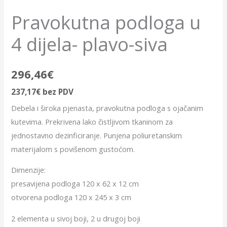
Pravokutna podloga u
4 dijela- plavo-siva
296,46
€
237,17
€
bez PDV
Debela i široka pjenasta, pravokutna podloga s ojačanim
kutevima. Prekrivena lako čistljivom tkaninom za
jednostavno dezinficiranje. Punjena poliuretanskim
materijalom s povišenom gustoćom.
Dimenzije:
presavijena podloga 120 x 62 x 12 cm
otvorena podloga 120 x 245 x 3 cm
2 elementa u sivoj boji, 2 u drugoj boji