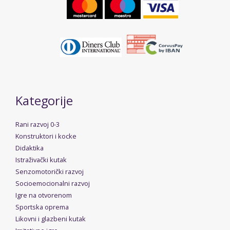
Kategorije
Rani razvoj 0-3
Konstruktori i kocke
Didaktika
Istraživački kutak
Senzomotorički razvoj
Socioemocionalni razvoj
Igre na otvorenom
Sportska oprema
Likovni i glazbeni kutak