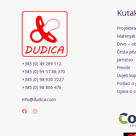
Kutak
Projektir
Materijali
Drvo – ob
Česta pit
Jamstvo
+385 (0) 49 289 112
Privole
+385 (0) 99 57 88 370
Uvjeti ku
+385 (0) 98 930 7227
Podaci o 
+385 (0) 98 806 476
Izjava o s
info@dudica.com