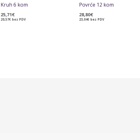
Kruh 6 kom
Povrće 12 kom
25,71
€
28,80
€
20,57
€
bez PDV
23,04
€
bez PDV