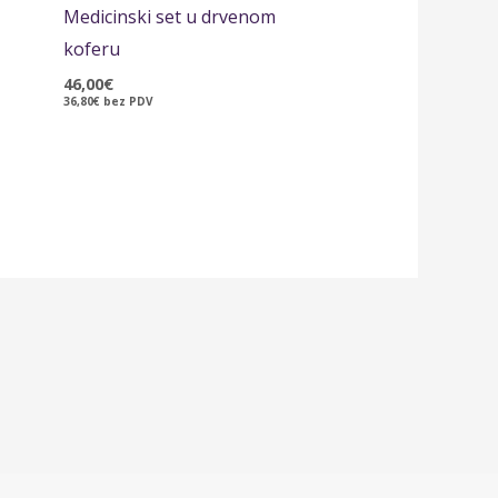
Medicinski set u drvenom
koferu
46,00
€
36,80
€
bez PDV