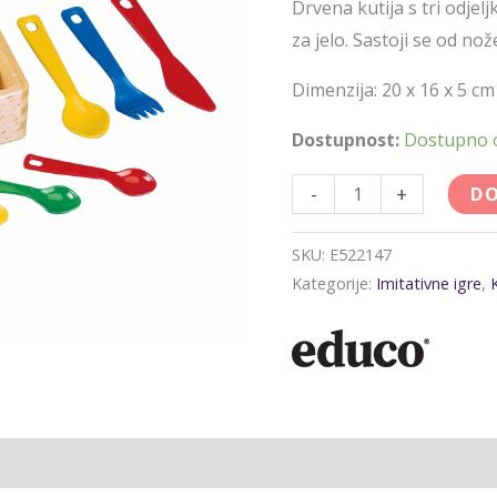
Drvena kutija s tri odje
za jelo. Sastoji se od nožev
Dimenzija: 20 x 16 x 5 cm
Dostupnost:
Dostupno
-
+
DO
SKU:
E522147
Kategorije:
Imitativne igre
,