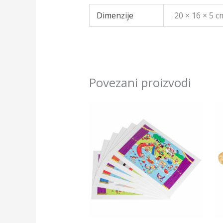
Dimenzije
20 × 16 × 5 c
Povezani proizvodi