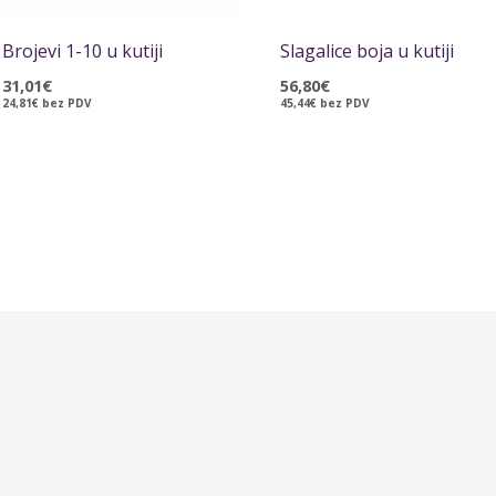
Brojevi 1-10 u kutiji
Slagalice boja u kutiji
31,01
€
56,80
€
24,81
€
bez PDV
45,44
€
bez PDV