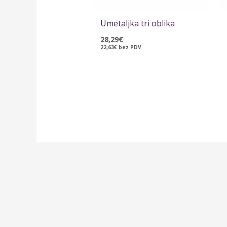
Umetaljka tri oblika
28,29
€
22,63
€
bez PDV