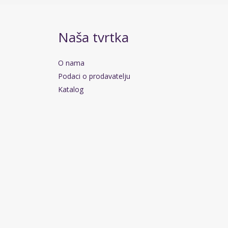
Naša tvrtka
O nama
Podaci o prodavatelju
Katalog