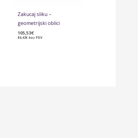
Zakucaj sliku –
geometrijski oblici
105,53
€
84,42
€
bez PDV