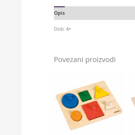
Opis
Dodatne informacije
Br
Dob: 4+
Povezani proizvodi