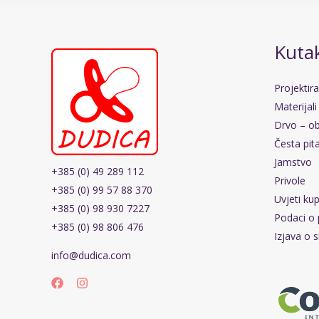
Kutak
Projektir
Materijali
Drvo – ob
Česta pit
Jamstvo
+385 (0) 49 289 112
Privole
+385 (0) 99 57 88 370
Uvjeti ku
+385 (0) 98 930 7227
Podaci o 
+385 (0) 98 806 476
Izjava o s
info@dudica.com