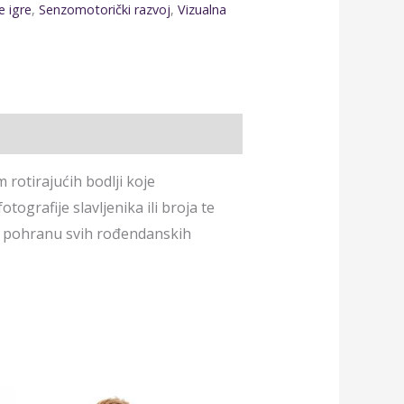
 igre
,
Senzomotorički razvoj
,
Vizualna
rotirajućih bodlji koje
ografije slavljenika ili broja te
za pohranu svih rođendanskih