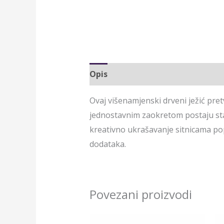
Opis
Ovaj višenamjenski drveni ježić pret
jednostavnim zaokretom postaju stalc
kreativno ukrašavanje sitnicama pop
dodataka.
Povezani proizvodi