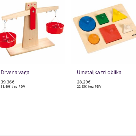
Drvena vaga
Umetaljka tri oblika
39,36
€
28,29
€
31,49
€
bez PDV
22,63
€
bez PDV