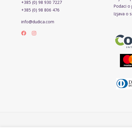
+385 (0) 98 930 7227
Podaci o 
+385 (0) 98 806 476
Izjava o s
info@dudica.com