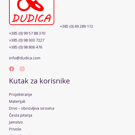
+385 (0) 49 289 112
+385 (0) 99 57 88 370
+385 (0) 98 930 7227
+385 (0) 98 806 476
info@dudica.com
Kutak za korisnike
Projektiranje
Materijali
Drvo – obnovljiva sirovina
Česta pitanja
Jamstvo
Privole