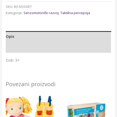
SKU:
80-NS0487
Kategorije:
Senzomotorički razvoj
,
Taktilna percepcija
Opis
Dodatne informacije
Dob: 3+
Povezani proizvodi