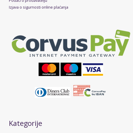
Podaci o prodavatelju
Izjava o sigurnosti online plaćanja
Kategorije