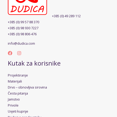
+385 (0) 49 289 112
+385 (0) 99 57 88 370
+385 (0) 98 930 7227
+385 (0) 98 806 476
info@dudica.com
Kutak za korisnike
Projektiranje
Materijali
Drvo – obnovljiva sirovina
Česta pitanja
Jamstvo
Privole
Uvjeti kupnje