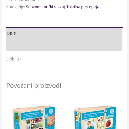
Kategorije:
Senzomotorički razvoj
,
Taktilna percepcija
Opis
Dodatne informacije
Dob: 2+
Povezani proizvodi