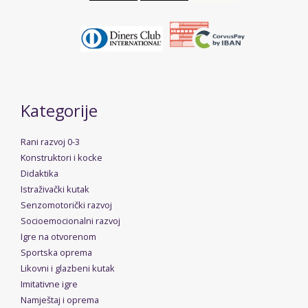
Kategorije
Rani razvoj 0-3
Konstruktori i kocke
Didaktika
Istraživački kutak
Senzomotorički razvoj
Socioemocionalni razvoj
Igre na otvorenom
Sportska oprema
Likovni i glazbeni kutak
Imitativne igre
Namještaj i oprema