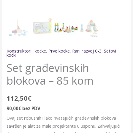
Konstruktori i kocke
,
Prve kocke
,
Rani razvoj 0-3
,
Setovi
kocki
Set građevinskih
blokova – 85 kom
112,50
€
90,00
€
bez PDV
Ovaj set robusnih i lako hvatajućih građevinskih blokova
savršen je alat za male projektante u usponu. Zahvaljujući