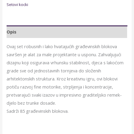
Setovi kocki
Opis
Ovaj set robusnih i lako hvatajućih građevinskih blokova
savršen je alat za male projektante u usponu. Zahvaljujući
dizajnu koji osigurava vrhunsku stabilnost, djeca s lakoćom
grade sve od jednostavnih tornjeva do složenih
arhitektonskih struktura. Kroz kreativnu igru, ovi blokovi
potiču razvoj fine motorike, strpljenja i koncentracije,
pretvarajući svaki izazov u impresivno graditeljsko remek-
djelo bez trunke dosade.
Sadrži 85 građevinskih blokova.