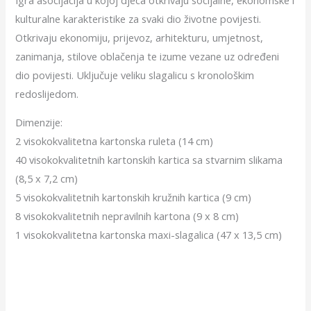
kulturalne karakteristike za svaki dio životne povijesti.
Otkrivaju ekonomiju, prijevoz, arhitekturu, umjetnost,
zanimanja, stilove oblačenja te izume vezane uz određeni
dio povijesti. Uključuje veliku slagalicu s kronološkim
redoslijedom.
Dimenzije:
2 visokokvalitetna kartonska ruleta (14 cm)
40 visokokvalitetnih kartonskih kartica sa stvarnim slikama
(8,5 x 7,2 cm)
5 visokokvalitetnih kartonskih kružnih kartica (9 cm)
8 visokokvalitetnih nepravilnih kartona (9 x 8 cm)
1 visokokvalitetna kartonska maxi-slagalica (47 x 13,5 cm)