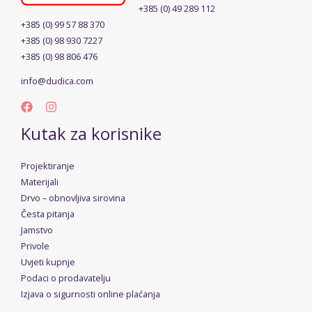
+385 (0) 49 289 112
+385 (0) 99 57 88 370
+385 (0) 98 930 7227
+385 (0) 98 806 476
info@dudica.com
Kutak za korisnike
Projektiranje
Materijali
Drvo – obnovljiva sirovina
Česta pitanja
Jamstvo
Privole
Uvjeti kupnje
Podaci o prodavatelju
Izjava o sigurnosti online plaćanja