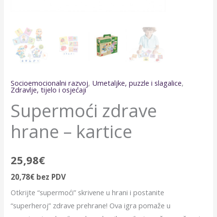
Socioemocionalni razvoj
,
Umetaljke, puzzle i slagalice
,
Zdravlje, tijelo i osjećaji
Supermoći zdrave
hrane – kartice
25,98
€
20,78
€
bez PDV
Otkrijte “supermoći” skrivene u hrani i postanite
“superheroj” zdrave prehrane! Ova igra pomaže u