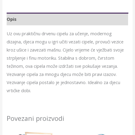
Opis
Uz ovu praktičnu drvenu cipelu za učenje, modernog
dizajna, djeca mogu u igri učiti vezati cipele, provući vezice
kroz ušice i zavezati mašnu. Cijelo vrijeme će vježbati svoje
strpljenje i finu motoriku. Stabilna s dobrom, čvrstom
težinom, ova cipela može izdržati sve pokušaje vezanja.
Vezivanje cipela za mnogu djecu može biti pravi izazov.
Vezivanje cipela postalo je jednostavno. Idealno za djecu
vrtićke dobi.
Povezani proizvodi