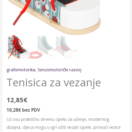
grafomotorika
,
Senzomotorički razvoj
Tenisica za vezanje
12,85
€
10,28
€
bez PDV
Uz ovu praktičnu drvenu cipelu za učenje, modernog
dizajna, djeca mogu u igri učiti vezati cipele, provući vezice