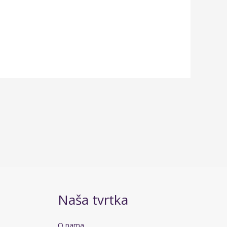
Naša tvrtka
O nama