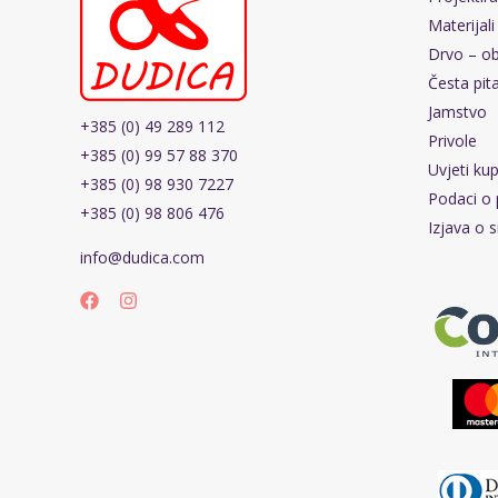
Materijali
Drvo – ob
Česta pit
Jamstvo
+385 (0) 49 289 112
Privole
+385 (0) 99 57 88 370
Uvjeti ku
+385 (0) 98 930 7227
Podaci o 
+385 (0) 98 806 476
Izjava o s
info@dudica.com