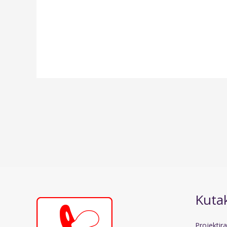
Kutak
Projektir