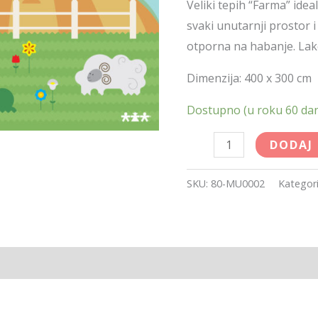
Veliki tepih “Farma” ideal
svaki unutarnji prostor i
otporna na habanje. Lako
Dimenzija: 400 x 300 cm
Dostupno (u roku 60 da
DODAJ
SKU:
80-MU0002
Kategori