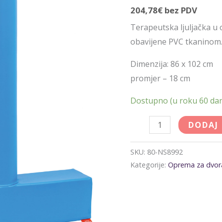
204,78
€
bez PDV
Terapeutska ljuljačka u o
obavijene PVC tkaninom
Dimenzija: 86 x 102 cm
promjer – 18 cm
Dostupno (u roku 60 da
DODAJ
SKU:
80-NS8992
Kategorije:
Oprema za dvor