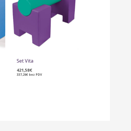
Set Vita
421,58
€
337,26
€
bez PDV