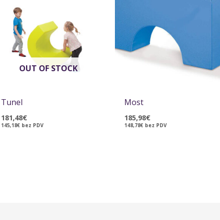
OUT OF STOCK
Tunel
Most
181,48
€
185,98
€
145,18
€
bez PDV
148,78
€
bez PDV