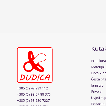
Kutak
Projektir
Materijali
Drvo – ob
Česta pit
Jamstvo
+385 (0) 49 289 112
Privole
+385 (0) 99 57 88 370
Uvjeti ku
+385 (0) 98 930 7227
Podaci o 