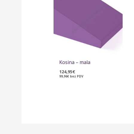
Kosina – mala
124,95
€
99,96
€
bez PDV