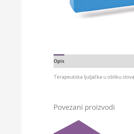
Opis
Terapeutska ljuljačka u obliku slova
Povezani proizvodi