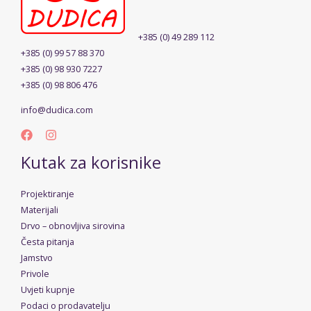
+385 (0) 49 289 112
+385 (0) 99 57 88 370
+385 (0) 98 930 7227
+385 (0) 98 806 476
info@dudica.com
Kutak za korisnike
Projektiranje
Materijali
Drvo – obnovljiva sirovina
Česta pitanja
Jamstvo
Privole
Uvjeti kupnje
Podaci o prodavatelju