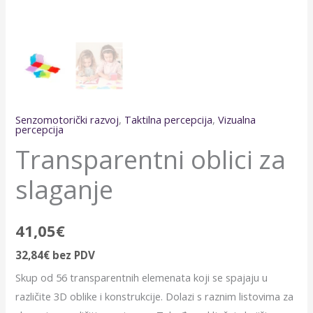
Senzomotorički razvoj
,
Taktilna percepcija
,
Vizualna
percepcija
Transparentni oblici za
slaganje
41,05
€
32,84
€
bez PDV
Skup od 56 transparentnih elemenata koji se spajaju u
različite 3D oblike i konstrukcije. Dolazi s raznim listovima za